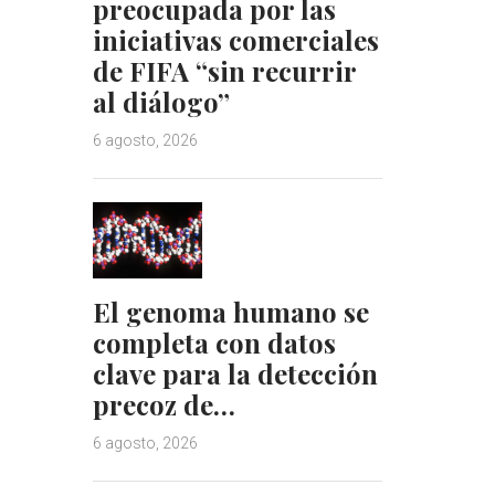
preocupada por las
iniciativas comerciales
de FIFA “sin recurrir
al diálogo”
6 agosto, 2026
El genoma humano se
completa con datos
clave para la detección
precoz de…
6 agosto, 2026