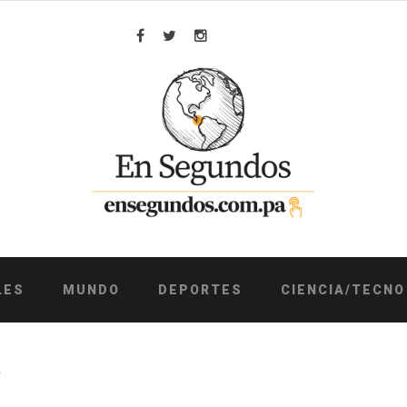
Facebook
Twitter
Instagram
LES
MUNDO
DEPORTES
CIENCIA/TECNO
A