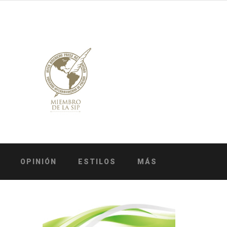
OPINIÓN
ESTILOS
MÁS