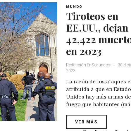
MUNDO
Tiroteos en
EE.UU., dejan
42,422 muert
en 2023
Redacción EnSegundos
30 dic
2023
La razón de los ataques e
atribuida a que en Estad
Unidos hay más armas de
fuego que habitantes (má
VER MÁS