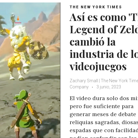
THE NEW YORK TIMES
Así es como '
Legend of Zeld
cambió la
industria de l
videojuegos
Zachary Small | The New York Tim
Company
3 junio, 2023
El video dura solo dos mi
pero fue suficiente para
generar meses de debate
reliquias sagradas, diosa
espadas que con facilida