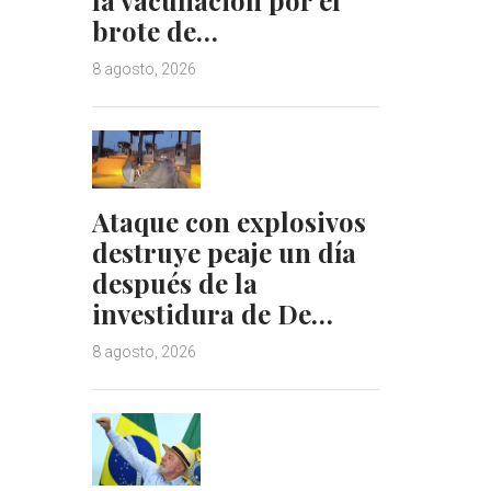
brote de…
8 agosto, 2026
Ataque con explosivos
destruye peaje un día
después de la
investidura de De…
8 agosto, 2026