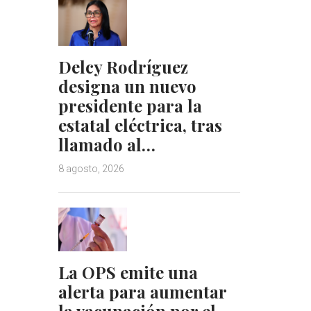
Delcy Rodríguez
designa un nuevo
presidente para la
estatal eléctrica, tras
llamado al…
8 agosto, 2026
La OPS emite una
alerta para aumentar
la vacunación por el