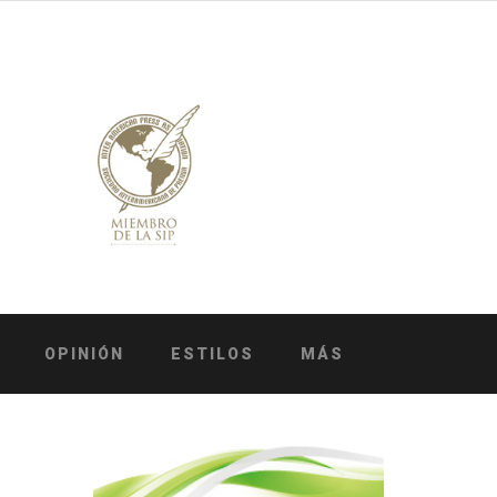
OPINIÓN
ESTILOS
MÁS