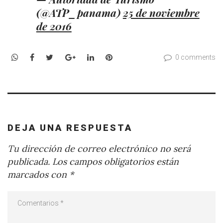
(@ATP_panama)
25 de noviembre
de 2016
WhatsApp
Facebook
Twitter
Google+
LinkedIn
Pinterest
0 comments
DEJA UNA RESPUESTA
Tu dirección de correo electrónico no será
publicada.
Los campos obligatorios están
marcados con
*