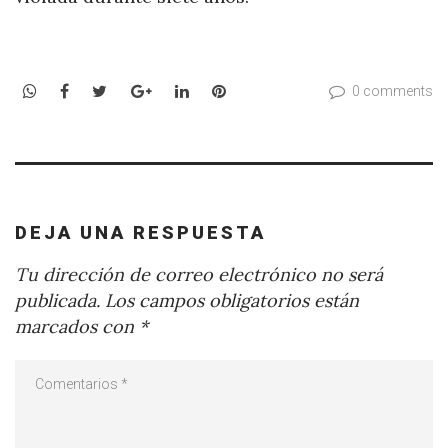
WhatsApp
Facebook
Twitter
Google+
LinkedIn
Pinterest
0 comments
DEJA UNA RESPUESTA
Tu dirección de correo electrónico no será
publicada.
Los campos obligatorios están
marcados con
*