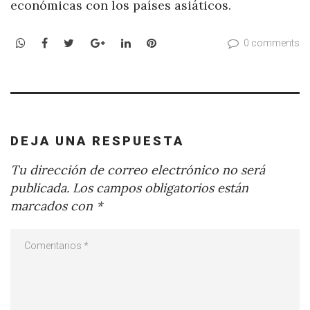
económicas con los países asiáticos.
WhatsApp
Facebook
Twitter
Google+
LinkedIn
Pinterest
0 comments
DEJA UNA RESPUESTA
Tu dirección de correo electrónico no será
publicada.
Los campos obligatorios están
marcados con
*