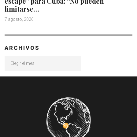
escape” para Cuba: “No pueden
limitarse…
7 agosto, 2026
ARCHIVOS
Archivos