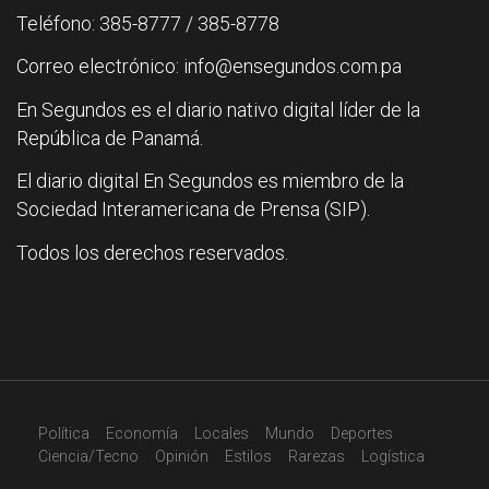
Teléfono: 385-8777 / 385-8778
Correo electrónico: info@ensegundos.com.pa
En Segundos es el diario nativo digital líder de la
República de Panamá.
El diario digital En Segundos es miembro de la
Sociedad Interamericana de Prensa (SIP).
Todos los derechos reservados.
Política
Economía
Locales
Mundo
Deportes
Ciencia/Tecno
Opinión
Estilos
Rarezas
Logística