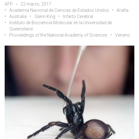
AFP
22 marzo, 2017
Academia Nacional de Ciencias de Estados Unidos
Araña
Australia
Glenn King
Infarto Cerebral
Instituto de Biociencia Molecular en la Universidad de
Queensland
Proceedings of the National Academy of Sciences
Veneno