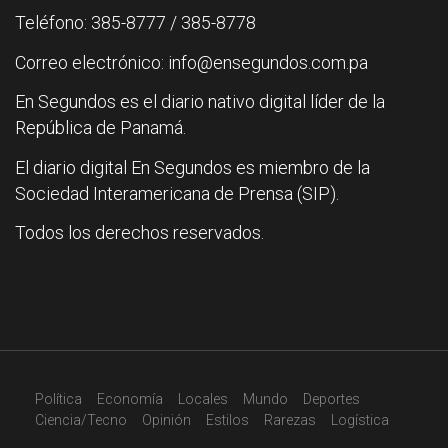
Teléfono: 385-8777 / 385-8778
Correo electrónico: info@ensegundos.com.pa
En Segundos es el diario nativo digital líder de la
República de Panamá.
El diario digital En Segundos es miembro de la
Sociedad Interamericana de Prensa (SIP).
Todos los derechos reservados.
Política
Economía
Locales
Mundo
Deportes
Ciencia/Tecno
Opinión
Estilos
Rarezas
Logística