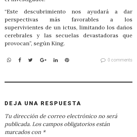
“Este descubrimiento nos ayudará a dar
perspectivas más favorables a los
supervivientes de un ictus, limitando los daños
cerebrales y las secuelas devastadoras que
provocan”, según King.
WhatsApp
Facebook
Twitter
Google+
LinkedIn
Pinterest
0 comments
DEJA UNA RESPUESTA
Tu dirección de correo electrónico no será
publicada.
Los campos obligatorios están
marcados con
*