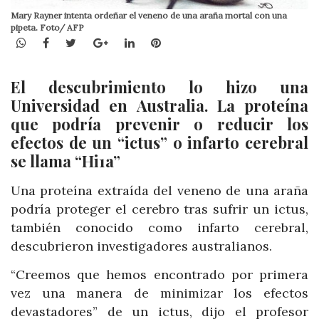
Mary Rayner intenta ordeñar el veneno de una araña mortal con una
pipeta. Foto/ AFP
WhatsApp
Facebook
Twitter
Google+
LinkedIn
Pinterest
El descubrimiento lo hizo una
Universidad en Australia. La proteína
que podría prevenir o reducir los
efectos de un “ictus” o infarto cerebral
se llama “Hi1a”
Una proteína extraída del veneno de una araña
podría proteger el cerebro tras sufrir un ictus,
también conocido como infarto cerebral,
descubrieron investigadores australianos.
“Creemos que hemos encontrado por primera
vez una manera de minimizar los efectos
devastadores” de un ictus, dijo el profesor