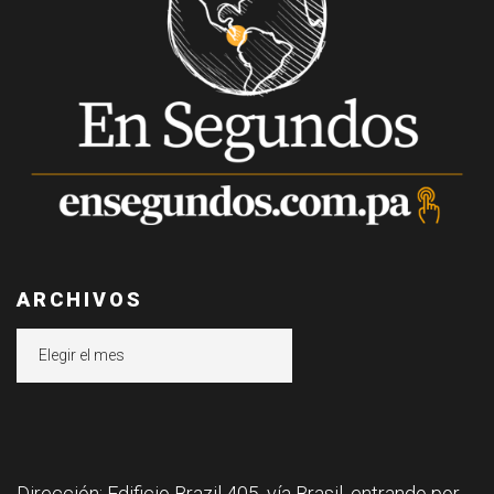
ARCHIVOS
Archivos
Dirección: Edificio Brazil 405, vía Brasil, entrando por