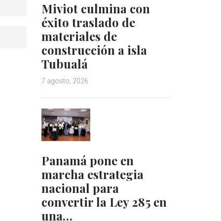
Miviot culmina con
éxito traslado de
materiales de
construcción a isla
Tubualá
7 agosto, 2026
Panamá pone en
marcha estrategia
nacional para
convertir la Ley 285 en
una…