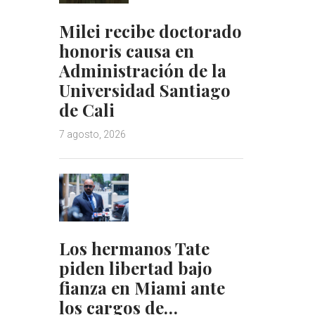
Milei recibe doctorado
honoris causa en
Administración de la
Universidad Santiago
de Cali
7 agosto, 2026
Los hermanos Tate
piden libertad bajo
fianza en Miami ante
los cargos de…