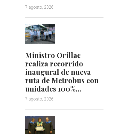
7 agosto, 2026
Ministro Orillac
realiza recorrido
inaugural de nueva
ruta de Metrobus con
unidades 100%…
7 agosto, 2026