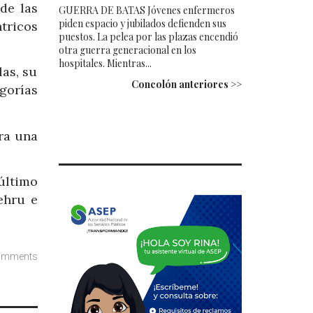
de las
GUERRA DE BATAS Jóvenes enfermeros
piden espacio y jubilados defienden sus
tricos
puestos. La pelea por las plazas encendió
otra guerra generacional en los
hospitales. Mientras...
las, su
Concolón anteriores >>
egorías
era una
 último
ehru e
omments