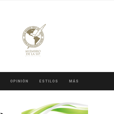
OPINIÓN
ESTILOS
MÁS