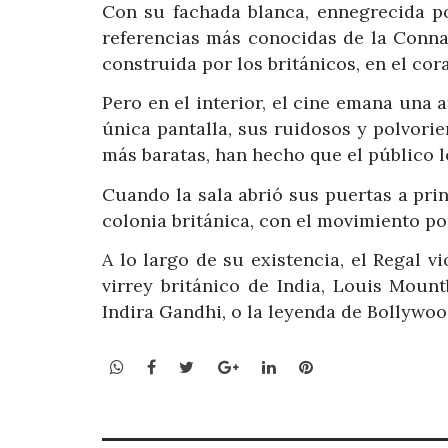
Con su fachada blanca, ennegrecida po
referencias más conocidas de la Conna
construida por los británicos, en el cora
Pero en el interior, el cine emana una 
única pantalla, sus ruidosos y polvorien
más baratas, han hecho que el público 
Cuando la sala abrió sus puertas a prin
colonia británica, con el movimiento p
A lo largo de su existencia, el Regal v
virrey británico de India, Louis Moun
Indira Gandhi, o la leyenda de Bollywo
WhatsApp
Facebook
Twitter
Google+
LinkedIn
Pinterest