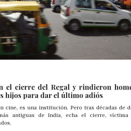
an el cierre del Regal y rindieron hom
s hijos para dar el último adiós
 cine, es una institución. Pero tras décadas de de
ás antiguas de India, echa el cierre, víctima
ados.