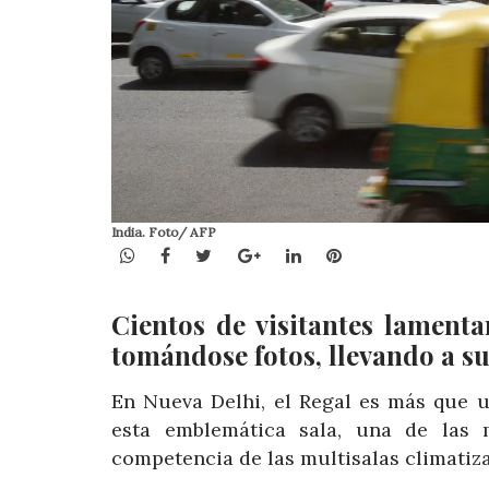
India. Foto/ AFP
WhatsApp
Facebook
Twitter
Google+
LinkedIn
Pinterest
Cientos de visitantes lament
tomándose fotos, llevando a su
En Nueva Delhi, el Regal es más que un
esta emblemática sala, una de las m
competencia de las multisalas climatiz