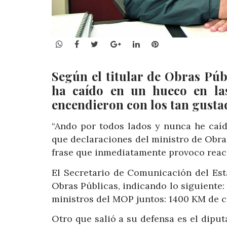
WhatsApp
Facebook
Twitter
Google+
LinkedIn
Pinterest
Según el titular de Obras P
ha caído en un hueco en las
encendieron con los tan gus
“Ando por todos lados y nunca he caíd
que declaraciones del ministro de Obr
frase que inmediatamente provoco reac
El Secretario de Comunicación del Est
Obras Públicas, indicando lo siguiente
ministros del MOP juntos: 1400 KM de ca
Otro que salió a su defensa es el dipu