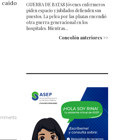
a caído
GUERRA DE BATAS Jóvenes enfermeros
piden espacio y jubilados defienden sus
puestos. La pelea por las plazas encendió
otra guerra generacional en los
hospitales. Mientras...
Concolón anteriores >>
omments