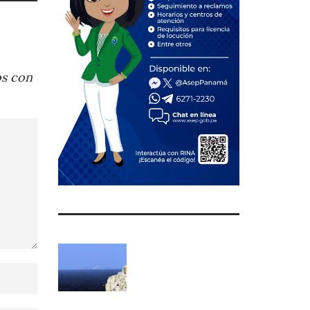
os con