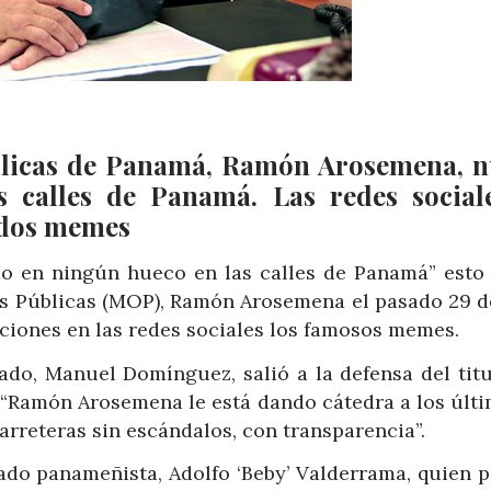
úblicas de Panamá, Ramón Arosemena, 
 calles de Panamá. Las redes social
tados memes
o en ningún hueco en las calles de Panamá” esto 
as Públicas (MOP), Ramón Arosemena el pasado 29 de
ciones en las redes sociales los famosos memes.
ado, Manuel Domínguez, salió a la defensa del titu
: “Ramón Arosemena le está dando cátedra a los últi
rreteras sin escándalos, con transparencia”.
tado panameñista, Adolfo ‘Beby’ Valderrama, quien p