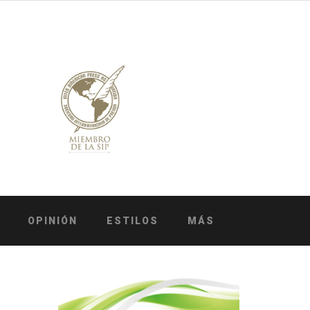
OPINIÓN
ESTILOS
MÁS