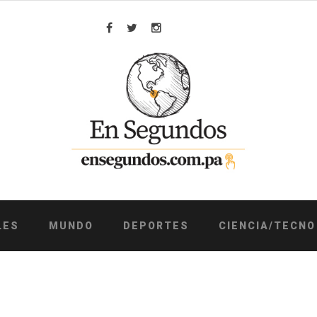
Facebook
Twitter
Instagram
LES
MUNDO
DEPORTES
CIENCIA/TECNO