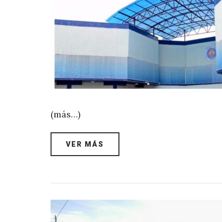
(más…)
VER MÁS