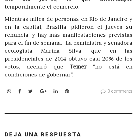
temporalmente el comercio.
Mientras miles de personas en Rio de Janeiro y
en la capital, Brasilia, pidieron el jueves su
renuncia, y hay más manifestaciones previstas
para el fin de semana. La exministra y senadora
ecologista Marina Silva, que en las
presidenciales de 2014 obtuvo casi 20% de los
votos, declaró que
Temer
“no está en
condiciones de gobernar”.
WhatsApp
Facebook
Twitter
Google+
LinkedIn
Pinterest
0 comments
DEJA UNA RESPUESTA