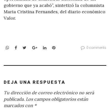
gobierno que ya acabó”, sintetizó la columnista
Maria Cristina Fernandes, del diario económico
Valor.
WhatsApp
Facebook
Twitter
Google+
LinkedIn
Pinterest
0 comments
DEJA UNA RESPUESTA
Tu dirección de correo electrónico no será
publicada.
Los campos obligatorios están
marcados con
*