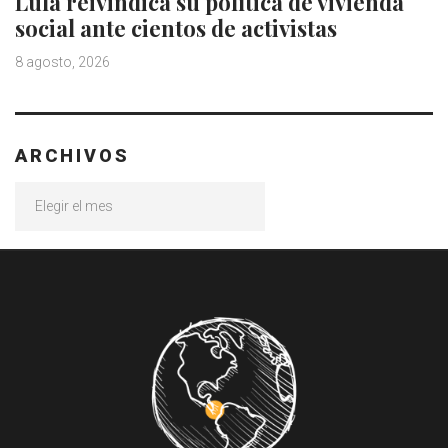
Lula reivindica su política de vivienda
social ante cientos de activistas
8 agosto, 2026
ARCHIVOS
Archivos