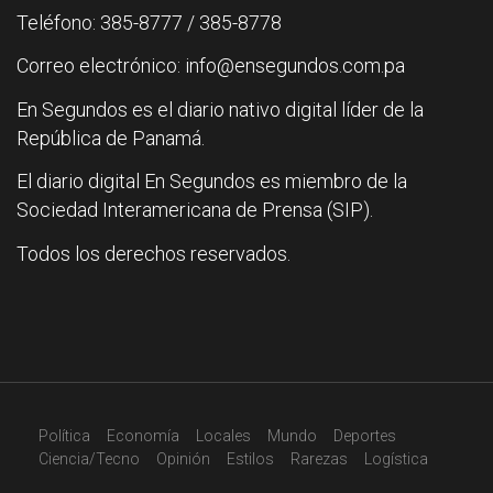
Teléfono: 385-8777 / 385-8778
Correo electrónico: info@ensegundos.com.pa
En Segundos es el diario nativo digital líder de la
República de Panamá.
El diario digital En Segundos es miembro de la
Sociedad Interamericana de Prensa (SIP).
Todos los derechos reservados.
Política
Economía
Locales
Mundo
Deportes
Ciencia/Tecno
Opinión
Estilos
Rarezas
Logística