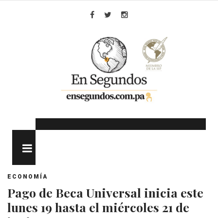
Skip
to
Facebook
Twitter
Instagram
content
MENU
ECONOMÍA
Pago de Beca Universal inicia este
lunes 19 hasta el miércoles 21 de