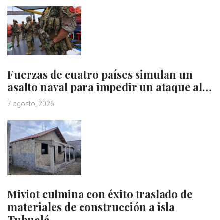
Fuerzas de cuatro países simulan un
asalto naval para impedir un ataque al…
7 agosto, 2026
Miviot culmina con éxito traslado de
materiales de construcción a isla
Tubualá