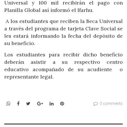
Universal y 100 mil recibirán el pago con
Planilla Global así informó el Ifarhu.
A los estudiantes que reciben la Beca Universal
a través del programa de tarjeta Clave Social se
les estará informando la fecha del depósito de
su beneficio.
Los estudiantes para recibir dicho beneficio
deberán asistir a su respectivo centro
educativo acompañado de su acudiente o
representante legal.
WhatsApp
Facebook
Twitter
Google+
LinkedIn
Pinterest
0 comments