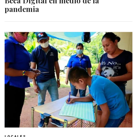
Beca Digital en medio de la
pandemia
LOCALES