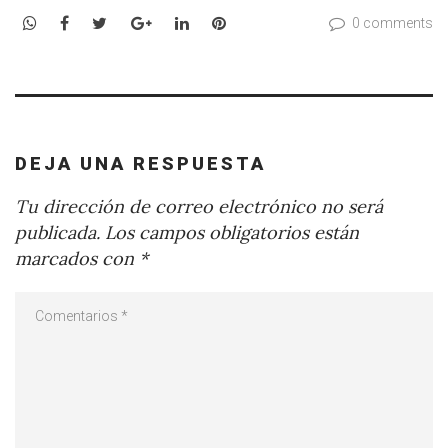
WhatsApp
Facebook
Twitter
Google+
LinkedIn
Pinterest
0 comments
DEJA UNA RESPUESTA
Tu dirección de correo electrónico no será
publicada.
Los campos obligatorios están
marcados con
*