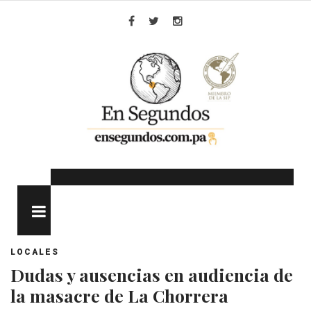
Skip
to
Facebook
Twitter
Instagram
content
MENU
LOCALES
Dudas y ausencias en audiencia de
la masacre de La Chorrera