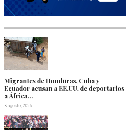
Migrantes de Honduras, Cuba y
Ecuador acusan a EE.UU. de deportarlos
a África…
8 agosto, 2026