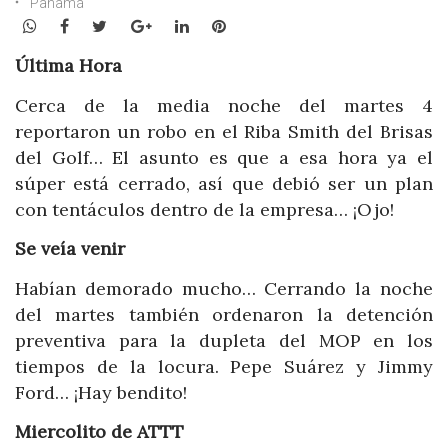
Panamá
WhatsApp
Facebook
Twitter
Google+
LinkedIn
Pinterest
Última Hora
Cerca de la media noche del martes 4
reportaron un robo en el Riba Smith del Brisas
del Golf… El asunto es que a esa hora ya el
súper está cerrado, así que debió ser un plan
con tentáculos dentro de la empresa… ¡Ojo!
Se veía venir
Habían demorado mucho… Cerrando la noche
del martes también ordenaron la detención
preventiva para la dupleta del MOP en los
tiempos de la locura. Pepe Suárez y Jimmy
Ford… ¡Hay bendito!
Miercolito de ATTT