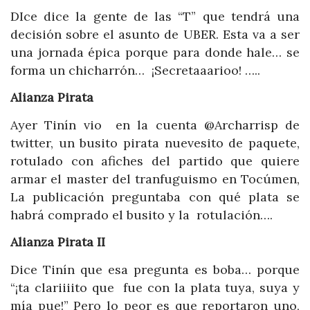
DIce dice la gente de las “T” que tendrá una
decisión sobre el asunto de UBER. Esta va a ser
una jornada épica porque para donde hale… se
forma un chicharrón… ¡Secretaaarioo! …..
Alianza Pirata
Ayer Tinín vio en la cuenta @Archarrisp de
twitter, un busito pirata nuevesito de paquete,
rotulado con afiches del partido que quiere
armar el master del tranfuguismo en Tocúmen,
La publicación preguntaba con qué plata se
habrá comprado el busito y la rotulación….
Alianza Pirata II
Dice Tinín que esa pregunta es boba… porque
“¡ta clariiiito que fue con la plata tuya, suya y
mía pue!” Pero lo peor es que reportaron uno,