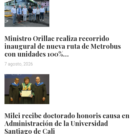
Ministro Orillac realiza recorrido
inaugural de nueva ruta de Metrobus
con unidades 100%…
7 agosto, 2026
Milei recibe doctorado honoris causa en
Administración de la Universidad
Santiago de Cali