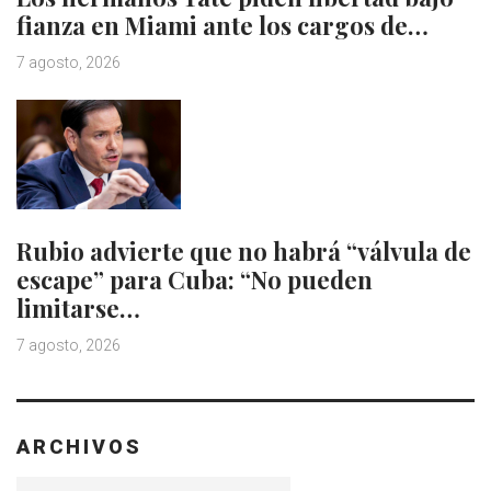
fianza en Miami ante los cargos de…
7 agosto, 2026
Rubio advierte que no habrá “válvula de
escape” para Cuba: “No pueden
limitarse…
7 agosto, 2026
ARCHIVOS
Archivos