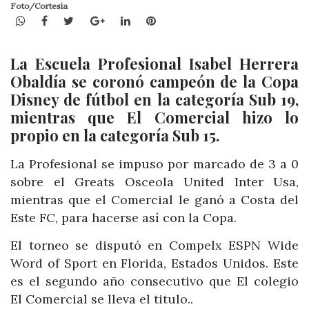
Foto/Cortesía
WhatsApp
Facebook
Twitter
Google+
LinkedIn
Pinterest
La Escuela Profesional Isabel Herrera
Obaldía se coronó campeón de la Copa
Disney de fútbol en la categoría Sub 19,
mientras que El Comercial hizo lo
propio en la categoría Sub 15.
La Profesional se impuso por marcado de 3 a 0
sobre el Greats Osceola United Inter Usa,
mientras que el Comercial le ganó a Costa del
Este FC, para hacerse así con la Copa.
El torneo se disputó en Compelx ESPN Wide
Word of Sport en Florida, Estados Unidos. Este
es el segundo año consecutivo que El colegio
El Comercial se lleva el titulo..