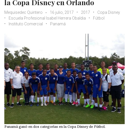
la Copa Disney en Orlando
Mequisedec Quintero
16 julio, 2017
2017
Copa Disney
Escuela Profesional Isabel Herrera Obaldia
Fútbol
Instituto Comercial
Panamá
Panamá ganó en dos categorías en la Copa Disney de Fútbol.