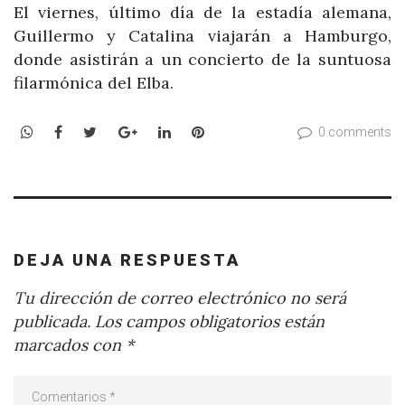
El viernes, último día de la estadía alemana,
Guillermo y Catalina viajarán a Hamburgo,
donde asistirán a un concierto de la suntuosa
filarmónica del Elba.
WhatsApp
Facebook
Twitter
Google+
LinkedIn
Pinterest
0 comments
DEJA UNA RESPUESTA
Tu dirección de correo electrónico no será
publicada.
Los campos obligatorios están
marcados con
*