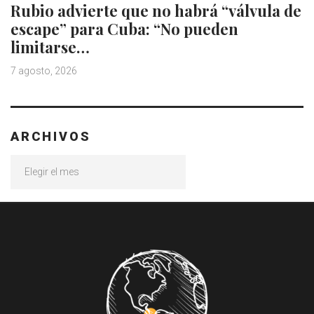
Rubio advierte que no habrá “válvula de
escape” para Cuba: “No pueden
limitarse…
7 agosto, 2026
ARCHIVOS
Archivos