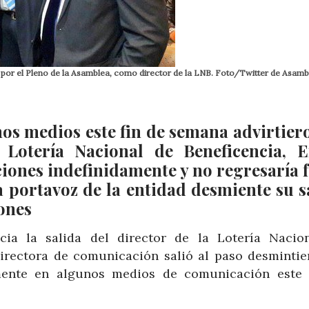
do por el Pleno de la Asamblea, como director de la LNB. Foto/Twitter de Asamb
os medios este fin de semana advirtier
 Lotería Nacional de Beneficencia, E
iones indefinidamente y no regresaría f
 portavoz de la entidad desmiente su s
ones
ia la salida del director de la Lotería Nacio
directora de comunicación salió al paso desmintie
lmente en algunos medios de comunicación este 