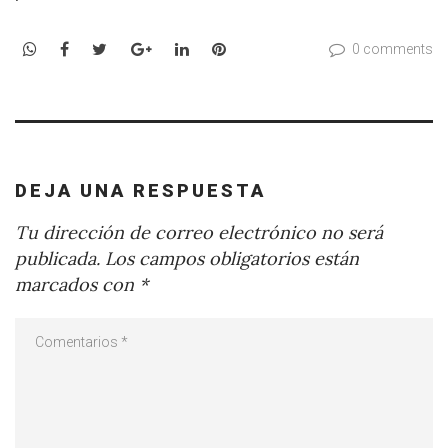
WhatsApp
Facebook
Twitter
Google+
LinkedIn
Pinterest
0 comments
DEJA UNA RESPUESTA
Tu dirección de correo electrónico no será
publicada.
Los campos obligatorios están
marcados con
*