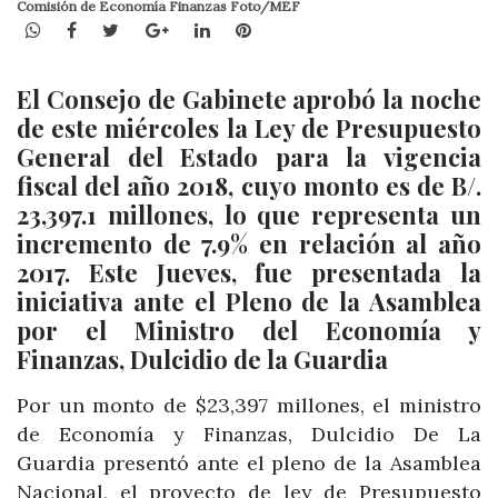
Comisión de Economía Finanzas Foto/MEF
WhatsApp
Facebook
Twitter
Google+
LinkedIn
Pinterest
El Consejo de Gabinete aprobó la noche
de este miércoles la Ley de Presupuesto
General del Estado para la vigencia
fiscal del año 2018, cuyo monto es de B/.
23,397.1 millones, lo que representa un
incremento de 7.9% en relación al año
2017. Este Jueves, fue presentada la
iniciativa ante el Pleno de la Asamblea
por el Ministro del Economía y
Finanzas, Dulcidio de la Guardia
Por un monto de $23,397 millones, el ministro
de Economía y Finanzas, Dulcidio De La
Guardia presentó ante el pleno de la Asamblea
Nacional, el proyecto de ley de Presupuesto