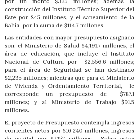
por un monto $325 millones; además la
construcción del Instituto Técnico Superior del
Este por $45 millones, y el saneamiento de la
Bahía por la suma de $114.7 millones.
Las entidades con mayor presupuesto asignado
son: el Ministerio de Salud $4,191.7 millones, el
área de educación, que incluye el Instituto
Nacional de Cultura por $2,556.6 millones;
para el área de Seguridad se han destinado
$2,235 millones; mientras que para el Ministerio
de Vivienda y Ordentamiento Territorial, le
corresponde un presupuesto de $787.1
millones; y al Ministerio de Trabajo $91.5
millones.
El proyecto de Presupuesto contempla ingresos
corrientes netos por $16,240 millones, ingresos
de capital por $7,157 millones. Sobre estos