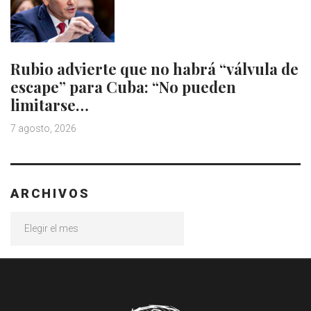
Rubio advierte que no habrá “válvula de
escape” para Cuba: “No pueden
limitarse…
7 agosto, 2026
ARCHIVOS
Archivos