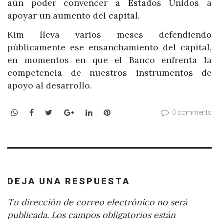
aún poder convencer a Estados Unidos a
apoyar un aumento del capital.
Kim lleva varios meses defendiendo
públicamente ese ensanchamiento del capital,
en momentos en que el Banco enfrenta la
competencia de nuestros instrumentos de
apoyo al desarrollo.
WhatsApp
Facebook
Twitter
Google+
LinkedIn
Pinterest
0 comments
DEJA UNA RESPUESTA
Tu dirección de correo electrónico no será
publicada.
Los campos obligatorios están