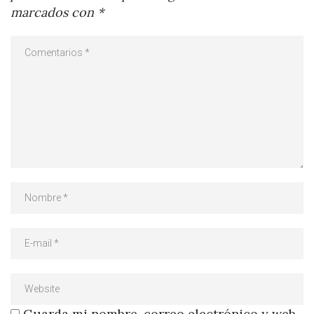
marcados con
*
Guarda mi nombre, correo electrónico y web