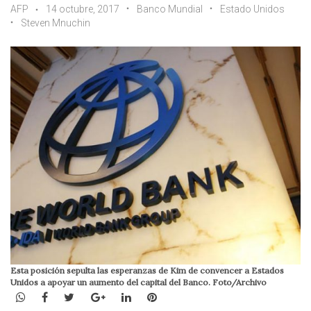
AFP
14 octubre, 2017
Banco Mundial
Estado Unidos
Steven Mnuchin
Esta posición sepulta las esperanzas de Kim de convencer a Estados
Unidos a apoyar un aumento del capital del Banco. Foto/Archivo
WhatsApp
Facebook
Twitter
Google+
LinkedIn
Pinterest