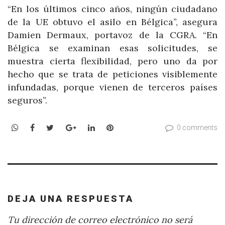
“En los últimos cinco años, ningún ciudadano
de la UE obtuvo el asilo en Bélgica”, asegura
Damien Dermaux, portavoz de la CGRA. “En
Bélgica se examinan esas solicitudes, se
muestra cierta flexibilidad, pero uno da por
hecho que se trata de peticiones visiblemente
infundadas, porque vienen de terceros países
seguros”.
WhatsApp
Facebook
Twitter
Google+
LinkedIn
Pinterest
0 comments
DEJA UNA RESPUESTA
Tu dirección de correo electrónico no será