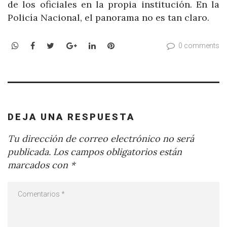
de los oficiales en la propia institución. En la
Policía Nacional, el panorama no es tan claro.
WhatsApp
Facebook
Twitter
Google+
LinkedIn
Pinterest
0 comments
DEJA UNA RESPUESTA
Tu dirección de correo electrónico no será
publicada.
Los campos obligatorios están
marcados con
*