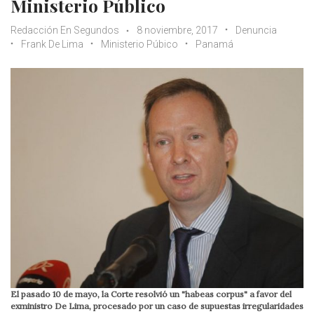
Ministerio Público
Redacción En Segundos
8 noviembre, 2017
Denuncia
Frank De Lima
Ministerio Púbico
Panamá
El pasado 10 de mayo, la Corte resolvió un "habeas corpus" a favor del
exministro De Lima, procesado por un caso de supuestas irregularidades