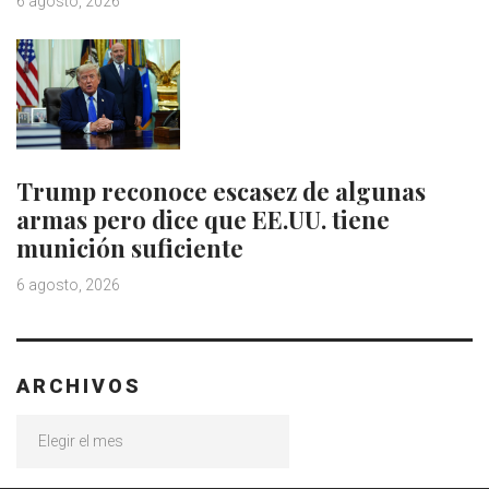
6 agosto, 2026
Trump reconoce escasez de algunas
armas pero dice que EE.UU. tiene
munición suficiente
6 agosto, 2026
ARCHIVOS
Archivos