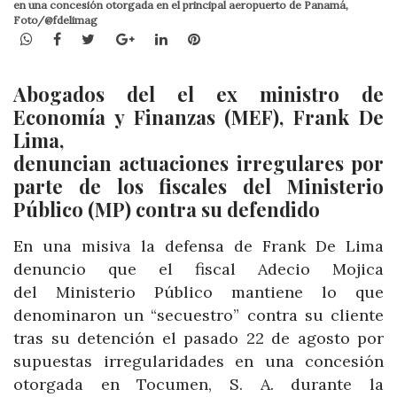
en una concesión otorgada en el principal aeropuerto de Panamá,
Foto/@fdelimag
WhatsApp
Facebook
Twitter
Google+
LinkedIn
Pinterest
Abogados del el ex ministro de
Economía y Finanzas (MEF), Frank De
Lima,
denuncian actuaciones irregulares por
parte de los fiscales del Ministerio
Público (MP) contra su defendido
En una misiva la defensa de Frank De Lima
denuncio que el fiscal Adecio Mojica
del Ministerio Público mantiene lo que
denominaron un “secuestro” contra su cliente
tras su detención el pasado 22 de agosto por
supuestas irregularidades en una concesión
otorgada en Tocumen, S. A. durante la