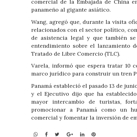
comercial de la Embajada de China en
panameño al gigante asiático.
Wang, agregó que, durante la visita of
relacionados con el sector político, com
de asistencia legal y que también s
entendimiento sobre el lanzamiento d
Tratado de Libre Comercio (TLC).
Varela, informó que espera tratar 10 c
marco jurídico para construir un tren 
Panamá estableció el pasado 13 de juni
y el Ejecutivo dijo que ha establecido
mayor intercambio de turistas, for
promocionar a Panamá como un hub 
comercial y fomentar la inversión de e
WhatsApp
Facebook
Twitter
Google+
LinkedIn
Pinterest