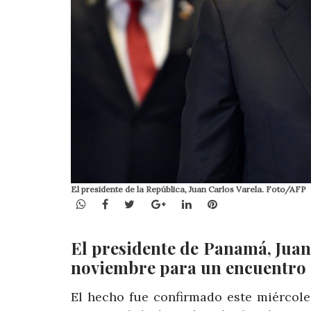
El presidente de la República, Juan Carlos Varela. Foto/AFP
WhatsApp
Facebook
Twitter
Google+
LinkedIn
Pinterest
El presidente de Panamá, Juan C
noviembre para un encuentro c
El hecho fue confirmado este miércol