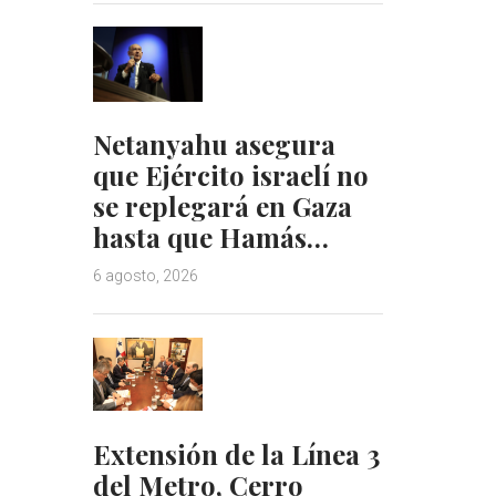
Netanyahu asegura
que Ejército israelí no
se replegará en Gaza
hasta que Hamás…
6 agosto, 2026
Extensión de la Línea 3
del Metro, Cerro