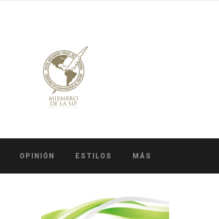
OPINIÓN
ESTILOS
MÁS