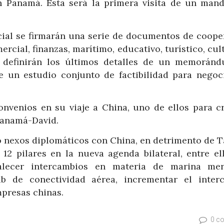
 Panamá. Esta será la primera visita de un mand
icial se firmarán una serie de documentos de coope
ercial, finanzas, marítimo, educativo, turístico, cul
e definirán los últimos detalles de un memorán
e un estudio conjunto de factibilidad para negoc
onvenios en su viaje a China, uno de ellos para cr
Panamá-David.
o nexos diplomáticos con China, en detrimento de T
 12 pilares en la nueva agenda bilateral, entre el
talecer intercambios en materia de marina mer
de conectividad aérea, incrementar el inter
mpresas chinas.
0 c