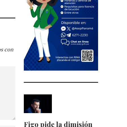
os con
Figo pide la dimisión