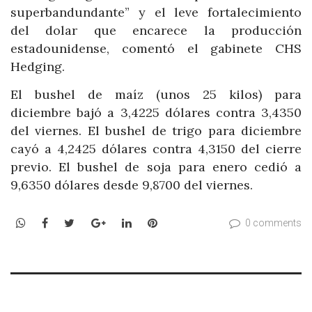
superbandundante” y el leve fortalecimiento
del dolar que encarece la producción
estadounidense, comentó el gabinete CHS
Hedging.
El bushel de maíz (unos 25 kilos) para
diciembre bajó a 3,4225 dólares contra 3,4350
del viernes. El bushel de trigo para diciembre
cayó a 4,2425 dólares contra 4,3150 del cierre
previo. El bushel de soja para enero cedió a
9,6350 dólares desde 9,8700 del viernes.
WhatsApp
Facebook
Twitter
Google+
LinkedIn
Pinterest
0 comments