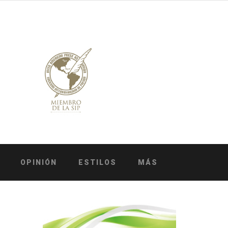
OPINIÓN
ESTILOS
MÁS