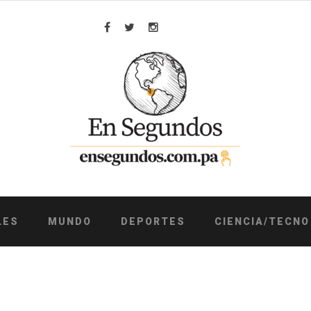
Facebook
Twitter
Instagram
LES
MUNDO
DEPORTES
CIENCIA/TECNO
7