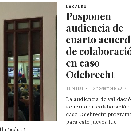
LOCALES
Posponen
audiencia de
cuarto acuerd
de colaboraci
en caso
Odebrecht
Taire Hall
15 noviembre, 2017
La audiencia de validaci
acuerdo de colaboración 
caso Odebrecht program
para este jueves fue
lla (más…)