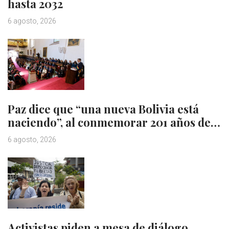
hasta 2032
6 agosto, 2026
Paz dice que “una nueva Bolivia está
naciendo”, al conmemorar 201 años de…
6 agosto, 2026
Activistas piden a mesa de diálogo