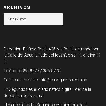
ARCHIVOS
Archivos
Dirección: Edificio Brazil 405, vía Brasil, entrando por
la Calle del Agua (al lado del Idaan), piso 11, oficina 11
F.
Teléfono: 385-8777 / 385-8778
Correo electrónico: info@ensegundos.com.pa
En Segundos es el diario nativo digital líder de la
República de Panamá.
El diario digital En Segundos es miembro de la