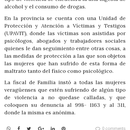
alcohol y el consumo de drogas.
En la provincia se cuenta con una Unidad de
Protección y Atención a Víctimas y Testigos
(UPAVIT), donde las víctimas son asistidas por
psicólogos, abogados y trabajadores sociales
quienes le dan seguimiento entre otras cosas, a
las medidas de protección a las que son objetos
las mujeres que han sufrido de esta forma de
maltrato tanto del físico como psicológico.
La fiscal de Familia instó a todas las mujeres
veragüenses que estén sufriendo de algún tipo
de violencia a no quedase calladas, y que
coloquen su denuncia al 998- 1163 y al 311,
donde la misma es anónima.
WhatsApp
Facebook
Twitter
Google+
LinkedIn
Pinterest
0 comments