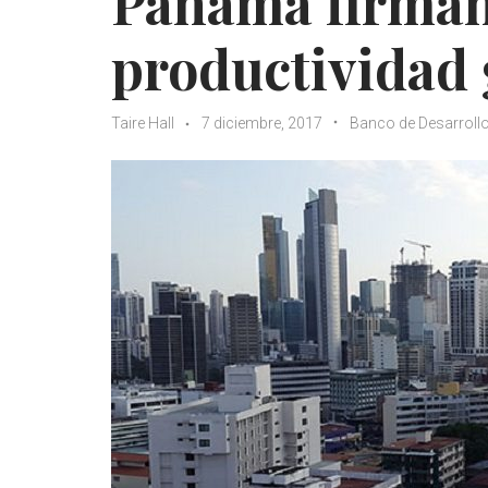
Panamá firman
productividad
Taire Hall
7 diciembre, 2017
Banco de Desarrollo