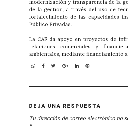
modernización y transparencia de la ges
de la gestión, a través del uso de te
fortalecimiento de las capacidades in
Público Privadas.
La CAF da apoyo en proyectos de infra
relaciones comerciales y financiera
ambientales, mediante financiamiento a 
WhatsApp
Facebook
Twitter
Google+
LinkedIn
Pinterest
DEJA UNA RESPUESTA
Tu dirección de correo electrónico no se
*