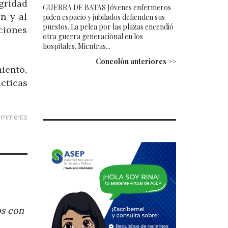
egridad
GUERRA DE BATAS Jóvenes enfermeros
n y al
piden espacio y jubilados defienden sus
puestos. La pelea por las plazas encendió
ciones
otra guerra generacional en los
hospitales. Mientras...
Concolón anteriores >>
iento,
cticas
omments
os con