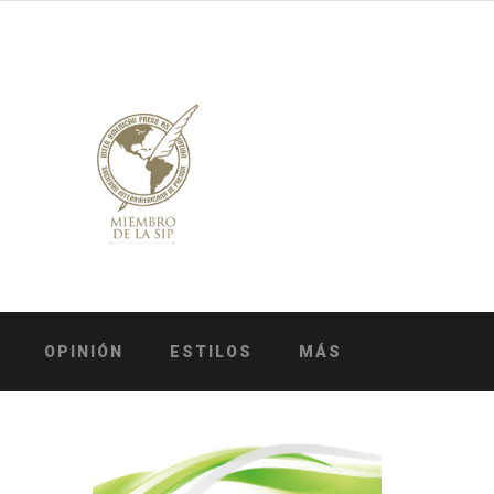
OPINIÓN
ESTILOS
MÁS