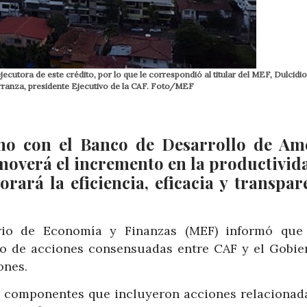
ecutora de este crédito, por lo que le correspondió al titular del MEF, Dulcidi
Carranza, presidente Ejecutivo de la CAF. Foto/MEF
mo con el Banco de Desarrollo de Am
omoverá el incremento en la productivid
rará la eficiencia, eficacia y transpar
rio de Economía y Finanzas (MEF) informó que
o de acciones consensuadas entre CAF y el Gobie
ones.
s componentes que incluyeron acciones relacionada