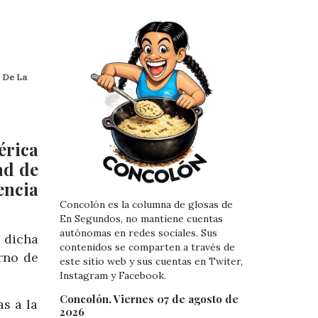
o De La
érica
ad de
encia
Concolón es la columna de glosas de
En Segundos, no mantiene cuentas
autónomas en redes sociales. Sus
 dicha
contenidos se comparten a través de
rno de
este sitio web y sus cuentas en Twiter,
Instagram y Facebook.
Concolón, Viernes 07 de agosto de
s a la
2026