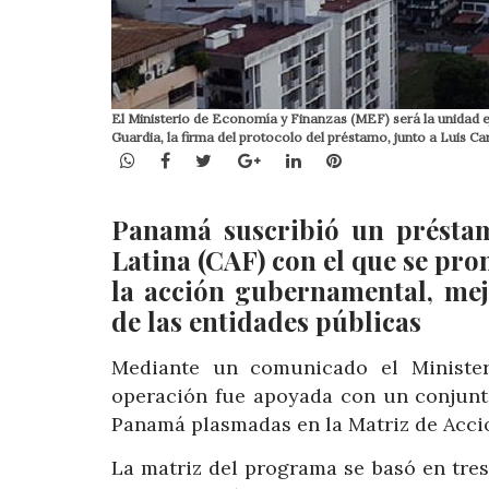
El Ministerio de Economía y Finanzas (MEF) será la unidad ej
Guardia, la firma del protocolo del préstamo, junto a Luis 
WhatsApp
Facebook
Twitter
Google+
LinkedIn
Pinterest
Panamá suscribió un présta
Latina (CAF) con el que se pr
la acción gubernamental, mejo
de las entidades públicas
Mediante un comunicado el Ministe
operación fue apoyada con un conjunt
Panamá plasmadas en la Matriz de Acci
La matriz del programa se basó en tre