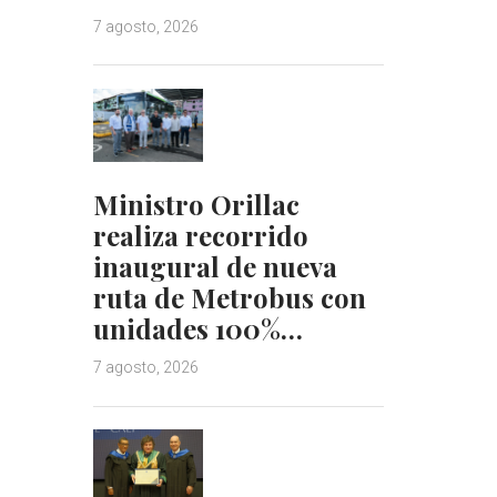
7 agosto, 2026
Ministro Orillac
realiza recorrido
inaugural de nueva
ruta de Metrobus con
unidades 100%…
7 agosto, 2026