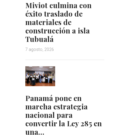
Miviot culmina con
éxito traslado de
materiales de
construcción a isla
Tubualá
7 agosto, 2026
Panamá pone en
marcha estrategia
nacional para
convertir la Ley 285 en
una…