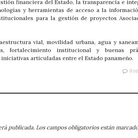
tión financiera del Estado, la transparencia e int
cnologías y herramientas de acceso a la informació
stitucionales para la gestión de proyectos Asocia
estructura vial, movilidad urbana, agua y saneam
s, fortalecimiento institucional y buenas prá
iniciativas articuladas entre el Estado panameño.
0 c
rá publicada.
Los campos obligatorios están marcad