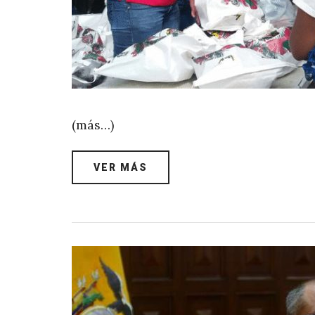
(más…)
VER MÁS