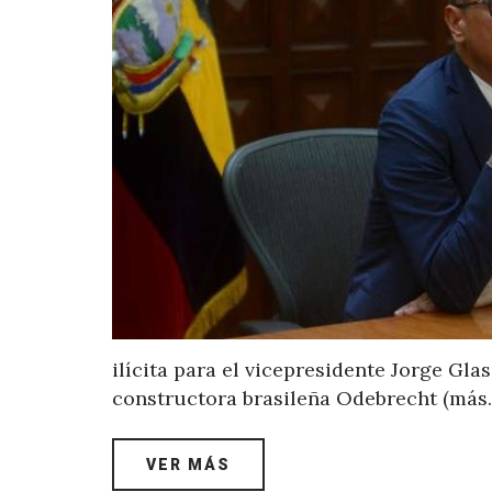
ilícita para el vicepresidente Jorge Gla
constructora brasileña Odebrecht (más
VER MÁS