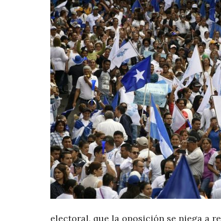
electoral, que la oposición se niega a 