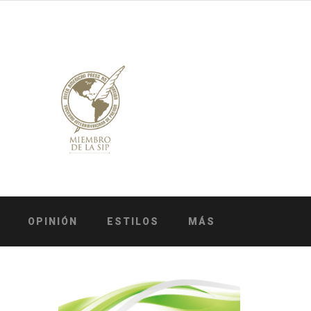
OPINIÓN
ESTILOS
MÁS