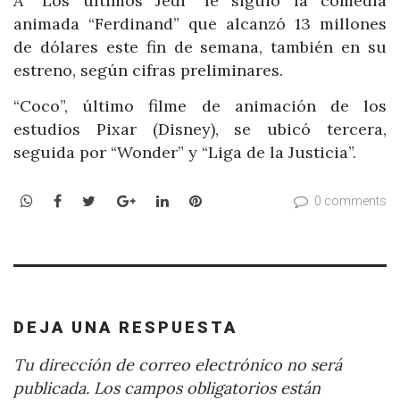
A “Los últimos Jedi” le siguió la comedia
animada “Ferdinand” que alcanzó 13 millones
de dólares este fin de semana, también en su
estreno, según cifras preliminares.
“Coco”, último filme de animación de los
estudios Pixar (Disney), se ubicó tercera,
seguida por “Wonder” y “Liga de la Justicia”.
WhatsApp
Facebook
Twitter
Google+
LinkedIn
Pinterest
0 comments
DEJA UNA RESPUESTA
Tu dirección de correo electrónico no será
publicada.
Los campos obligatorios están