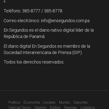
F.
Teléfono: 385-8777 / 385-8778
Correo electrónico: info@ensegundos.com.pa
En Segundos es el diario nativo digital líder de la
República de Panamá.
El diario digital En Segundos es miembro de la
Sociedad Interamericana de Prensa (SIP).
Todos los derechos reservados.
Política
Economía
Locales
Mundo
Deportes
Ciencia/Tecno
Opinión
Estilos
Rarezas
Logística