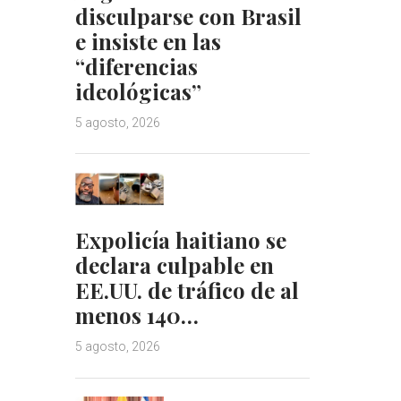
disculparse con Brasil
e insiste en las
“diferencias
ideológicas”
5 agosto, 2026
Expolicía haitiano se
declara culpable en
EE.UU. de tráfico de al
menos 140…
5 agosto, 2026