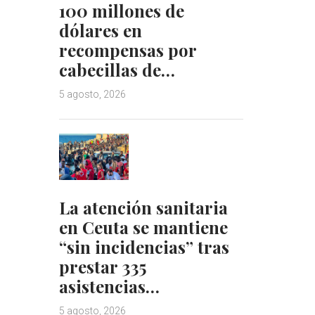
100 millones de
dólares en
recompensas por
cabecillas de…
5 agosto, 2026
La atención sanitaria
en Ceuta se mantiene
“sin incidencias” tras
prestar 335
asistencias…
5 agosto, 2026