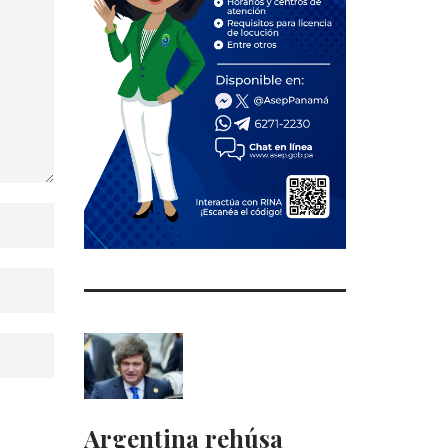
Argentina rehúsa