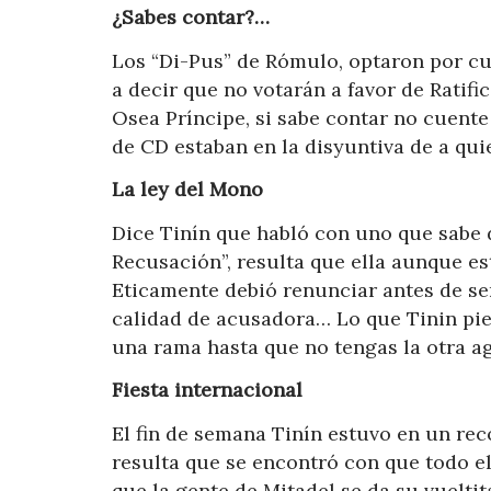
¿Sabes contar?…
Los “Di-Pus” de Rómulo, optaron por cui
a decir que no votarán a favor de Ratifi
Osea Príncipe, si sabe contar no cuent
de CD estaban en la disyuntiva de a qu
La ley del Mono
Dice Tinín que habló con uno que sabe d
Recusación”, resulta que ella aunque es
Eticamente debió renunciar antes de se
calidad de acusadora… Lo que Tinin pien
una rama hasta que no tengas la otra a
Fiesta internacional
El fin de semana Tinín estuvo en un rec
resulta que se encontró con que todo el
que la gente de Mitadel se da su vuelti