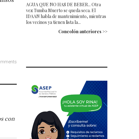
AGUA QUE NO HAS DE BEBER... Otra
vez Tumba Muerto se queda seca. El
IDAAN habla de mantenimiento, mientras
los vecinos ya tienen lista la...
Concolón anteriores >>
omments
os con