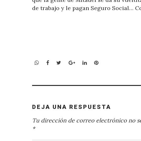
de trabajo y le pagan Seguro Social… 
WhatsApp
Facebook
Twitter
Google+
LinkedIn
Pinterest
DEJA UNA RESPUESTA
Tu dirección de correo electrónico no se
*