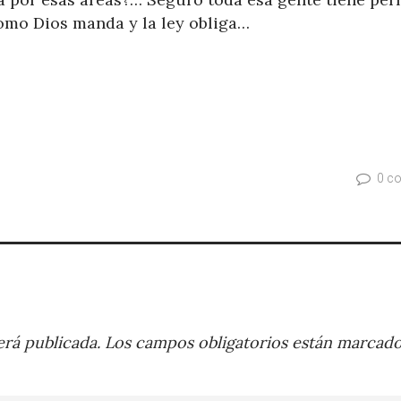
Como Dios manda y la ley obliga…
0 c
rá publicada.
Los campos obligatorios están marcad