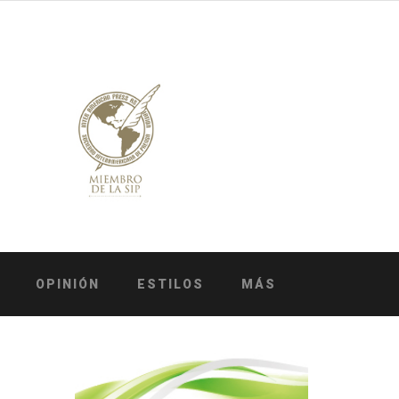
OPINIÓN
ESTILOS
MÁS