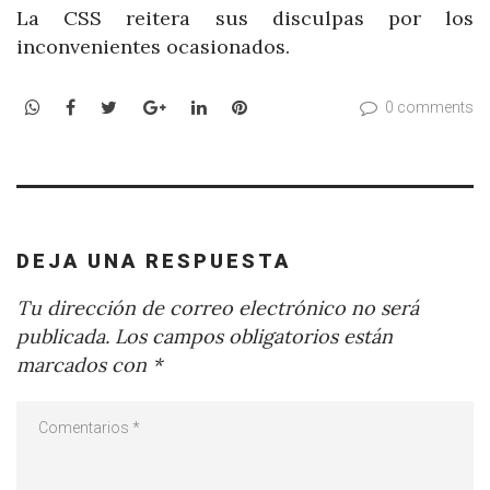
La CSS reitera sus disculpas por los
inconvenientes ocasionados.
WhatsApp
Facebook
Twitter
Google+
LinkedIn
Pinterest
0 comments
DEJA UNA RESPUESTA
Tu dirección de correo electrónico no será
publicada.
Los campos obligatorios están
marcados con
*