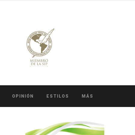
OPINIÓN
ESTILOS
MÁS