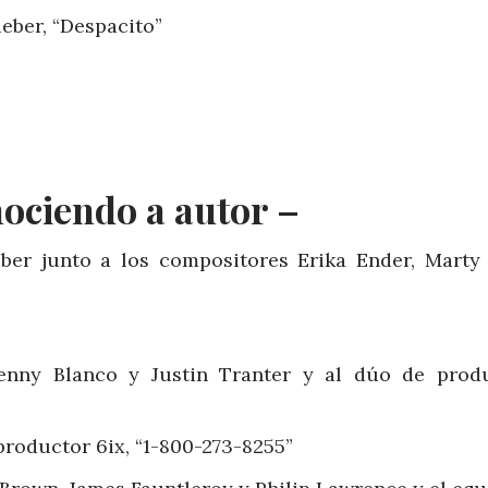
eber, “Despacito”
ociendo a autor –
eber junto a los compositores Erika Ender, Marty
Benny Blanco y Justin Tranter y al dúo de prod
 productor 6ix, “1-800-273-8255”