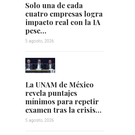
Solo una de cada
cuatro empresas logra
impacto real con la IA
pese…
5 agosto, 2026
La UNAM de México
revela puntajes
mínimos para repetir
examen tras la crisis…
5 agosto, 2026