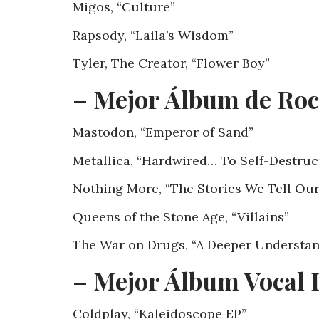
Migos, “Culture”
Rapsody, “Laila’s Wisdom”
Tyler, The Creator, “Flower Boy”
– Mejor Álbum de Roc
Mastodon, “Emperor of Sand”
Metallica, “Hardwired… To Self-Destruc
Nothing More, “The Stories We Tell Our
Queens of the Stone Age, “Villains”
The War on Drugs, “A Deeper Understa
– Mejor Álbum Vocal 
Coldplay, “Kaleidoscope EP”