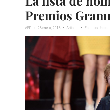
La lista de no
Premios Gra
AFP
28 enero, 2018
Artistas
Estados Unidos