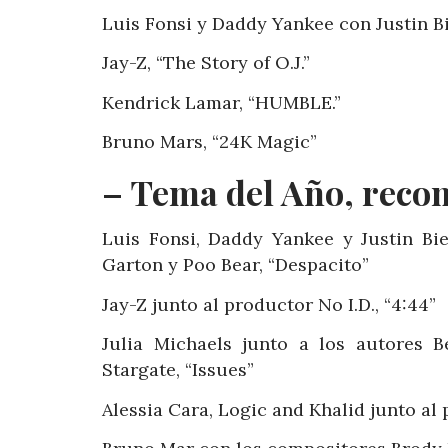
Luis Fonsi y Daddy Yankee con Justin Bi
Jay-Z, “The Story of O.J.”
Kendrick Lamar, “HUMBLE.”
Bruno Mars, “24K Magic”
– Tema del Año, recon
Luis Fonsi, Daddy Yankee y Justin Bi
Garton y Poo Bear, “Despacito”
Jay-Z junto al productor No I.D., “4:44”
Julia Michaels junto a los autores 
Stargate, “Issues”
Alessia Cara, Logic and Khalid junto al