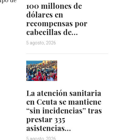
ipo de
100 millones de
dólares en
recompensas por
cabecillas de…
5 agosto, 2026
La atención sanitaria
en Ceuta se mantiene
“sin incidencias” tras
prestar 335
asistencias…
5 agosto, 2026