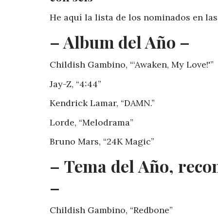
He aquí la lista de los nominados en las
– Album del Año –
Childish Gambino, “‘Awaken, My Love!'”
Jay-Z, “4:44”
Kendrick Lamar, “DAMN.”
Lorde, “Melodrama”
Bruno Mars, “24K Magic”
– Tema del Año, reco
–
Childish Gambino, “Redbone”