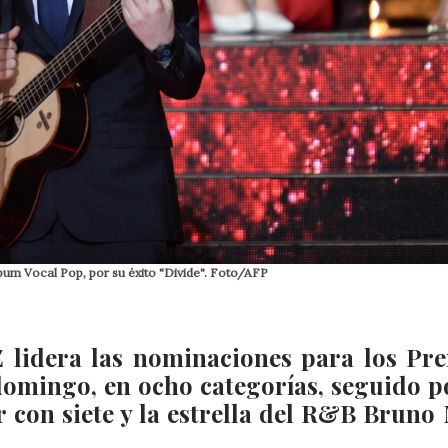
bum Vocal Pop, por su éxito "Divide". Foto/AFP
-Z lidera las nominaciones para los Pr
omingo, en ocho categorías, seguido p
 con siete y la estrella del R&B Bruno