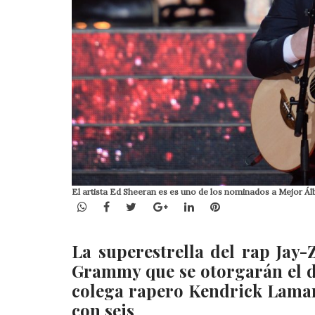
El artista Ed Sheeran es es uno de los nominados a Mejor Ál
WhatsApp
Facebook
Twitter
Google+
LinkedIn
Pinterest
La superestrella del rap Jay
Grammy que se otorgarán el d
colega rapero Kendrick Lamar
con seis