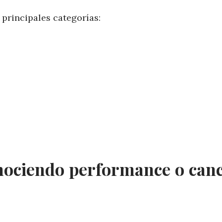
 principales categorías:
nociendo performance o can