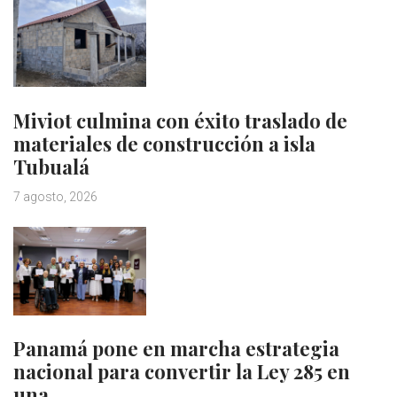
Miviot culmina con éxito traslado de
materiales de construcción a isla
Tubualá
7 agosto, 2026
Panamá pone en marcha estrategia
nacional para convertir la Ley 285 en
una…