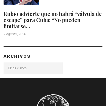
Rubio advierte que no habrá “válvula de
escape” para Cuba: “No pueden
limitarse…
7 agosto, 2026
ARCHIVOS
Archivos