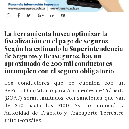
WhatsApp
Facebook
Twitter
Google+
LinkedIn
Pinterest
La herramienta busca optimizar la
fiscalización en el pago de seguros.
Según ha estimado la Superintendencia
de Seguros y Reaseguros,
hay un
aproximado de 200 mil conductores
incumplen con el seguro obligatorio
Los conductores que no cuenten con un
Seguro Obligatorio para Accidentes de Tránsito
(SOAT) serán multados con sanciones que van
de $50 hasta los $100. Así lo anunció la
Autoridad de Tránsito y Transporte Terrestre,
Julio González.