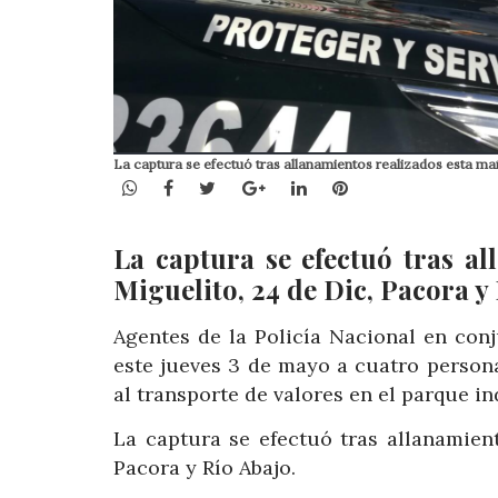
La captura se efectuó tras allanamientos realizados esta ma
WhatsApp
Facebook
Twitter
Google+
LinkedIn
Pinterest
La captura se efectuó tras a
Miguelito, 24 de Dic, Pacora y
Agentes de la Policía Nacional en con
este jueves 3 de mayo a cuatro person
al transporte de valores en el parque in
La captura se efectuó tras allanamien
Pacora y Río Abajo.