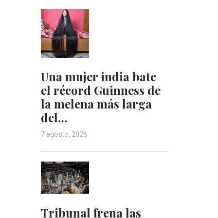
Una mujer india bate
el récord Guinness de
la melena más larga
del…
7 agosto, 2026
Tribunal frena las