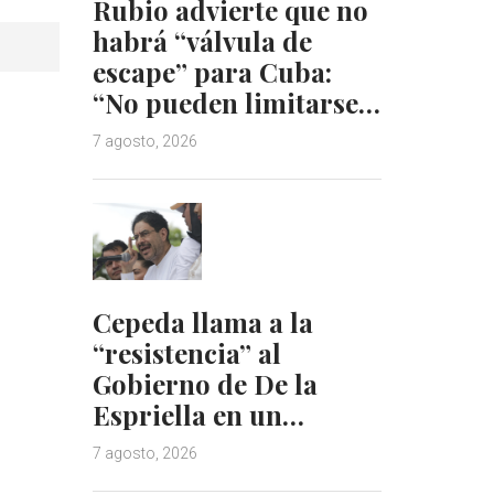
Rubio advierte que no
habrá “válvula de
escape” para Cuba:
“No pueden limitarse…
7 agosto, 2026
Cepeda llama a la
“resistencia” al
Gobierno de De la
Espriella en un…
7 agosto, 2026