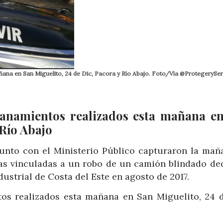
ñana en San Miguelito, 24 de Dic, Pacora y Río Abajo. Foto/Vía @ProtegerySer
llanamientos realizados esta mañana e
 Río Abajo
junto con el Ministerio Público capturaron la mañ
as vinculadas a un robo de un camión blindado de
dustrial de Costa del Este en agosto de 2017.
tos realizados esta mañana en San Miguelito, 24 d