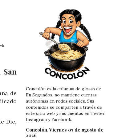
vir
n San
Concolón es la columna de glosas de
ana de
En Segundos, no mantiene cuentas
dicado
autónomas en redes sociales. Sus
contenidos se comparten a través de
este sitio web y sus cuentas en Twiter,
Instagram y Facebook.
e Dic,
Concolón, Viernes 07 de agosto de
2026