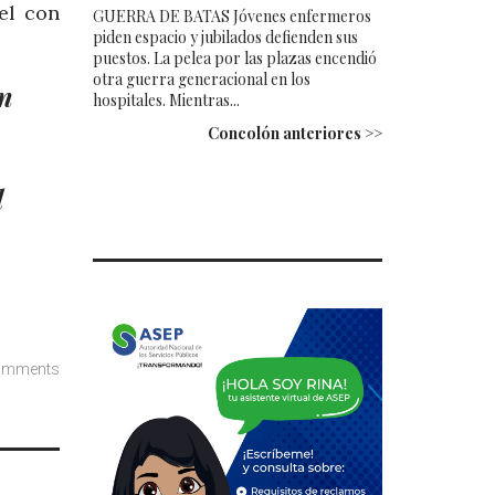
el con
GUERRA DE BATAS Jóvenes enfermeros
piden espacio y jubilados defienden sus
puestos. La pelea por las plazas encendió
otra guerra generacional en los
n
hospitales. Mientras...
Concolón anteriores >>
l
omments