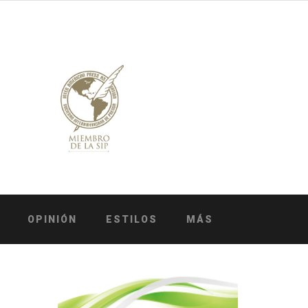
OPINIÓN
ESTILOS
MÁS