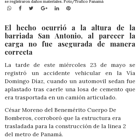
se registraron daños materiales. Foto/Trafico Panamá
WhatsApp
Facebook
Twitter
Google+
LinkedIn
Pinterest
El hecho ocurrió a la altura de la
barriada San Antonio, al parecer la
carga no fue asegurada de manera
correcta
La tarde de este miércoles 23 de mayo se
registró un accidente vehicular en la Vía
Domingo Díaz, cuando un automovil sedan fue
aplastado tras caerle una losa de cemento que
era trasportada en un camión articulado.
César Moreno del Benemérito Cuerpo De
Bomberos, corroboró que la estructura era
trasladada para la construcción de la linea 2
del metro de Panamá.