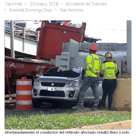
Taire Hall
23 mayo, 2018
Accidente de Tránsito
Avenida Domingo Diaz
San Antonio
Afortunadamente el conductor del vehículo afectado resultó ileso y solo