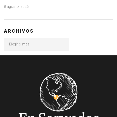
8 agosto, 2026
ARCHIVOS
Archivos