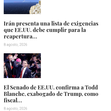
Irán presenta una lista de exigencias
que EE.UU. debe cumplir para la
reapertura…
8 agosto, 2026
El Senado de EE.UU. confirma a Todd
Blanche, exabogado de Trump, como
fiscal…
8 agosto, 2026