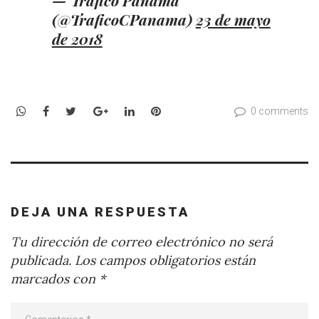
(@TraficoCPanama)
23 de mayo
de 2018
WhatsApp
Facebook
Twitter
Google+
LinkedIn
Pinterest
0 comments
DEJA UNA RESPUESTA
Tu dirección de correo electrónico no será
publicada.
Los campos obligatorios están
marcados con
*