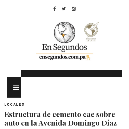
Skip
to
Facebook
Twitter
Instagram
content
MENU
LOCALES
Estructura de cemento cae sobre
auto en la Avenida Domingo Díaz