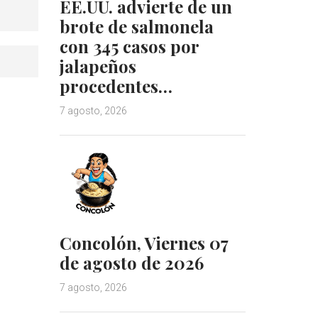
EE.UU. advierte de un
brote de salmonela
con 345 casos por
jalapeños
procedentes…
7 agosto, 2026
Concolón, Viernes 07
de agosto de 2026
7 agosto, 2026