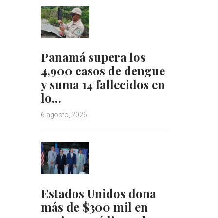
Panamá supera los
4,900 casos de dengue
y suma 14 fallecidos en
lo…
6 agosto, 2026
Estados Unidos dona
más de $300 mil en