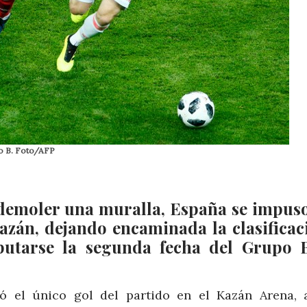
po B. Foto/AFP
 demoler una muralla, España se impus
Kazán, dejando encaminada la clasificac
sputarse la segunda fecha del Grupo 
ó el único gol del partido en el Kazán Arena, 