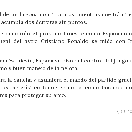
lideran la zona con 4 puntos, mientras que Irán tie
acumula dos derrotas sin puntos.
 se decidirán el próximo lunes, cuando Españaenfr
ugal del astro Cristiano Ronaldo se mida con I
drés Iniesta, España se hizo del control del juego
tmo y buen manejo de la pelota.
nara la cancha y asumiera el mando del partido graci
u característico toque en corto, como tampoco qu
res para proteger su arco.
0 c