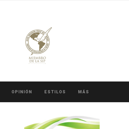
OPINIÓN
ESTILOS
MÁS