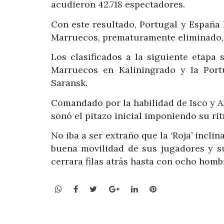
acudieron 42.718 espectadores.
Con este resultado, Portugal y España 
Marruecos, prematuramente eliminado, 
Los clasificados a la siguiente etapa
Marruecos en Kaliningrado y la Port
Saransk.
Comandado por la habilidad de Isco y An
sonó el pitazo inicial imponiendo su ri
No iba a ser extraño que la ‘Roja’ incli
buena movilidad de sus jugadores y s
cerrara filas atrás hasta con ocho homb
WhatsApp
Facebook
Twitter
Google+
LinkedIn
Pinterest