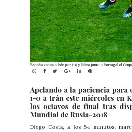
España vence a Irán por 1-0 y lidera junto a Portugal el Gru
WhatsApp
Facebook
Twitter
Google+
LinkedIn
Pinterest
Apelando a la paciencia para
1-0 a Irán este miércoles en 
los octavos de final tras di
Mundial de Rusia-2018
Diego Costa, a los 54 minutos, marc