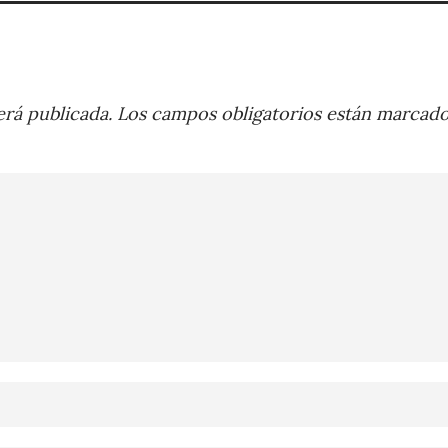
rá publicada.
Los campos obligatorios están marcad