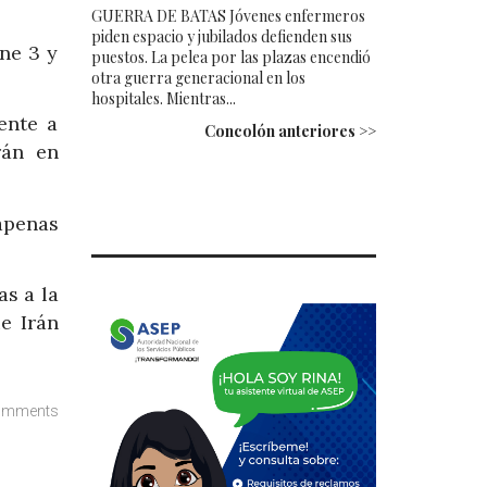
GUERRA DE BATAS Jóvenes enfermeros
piden espacio y jubilados defienden sus
ne 3 y
puestos. La pelea por las plazas encendió
otra guerra generacional en los
hospitales. Mientras...
ente a
Concolón anteriores >>
rán en
 apenas
as a la
e Irán
omments