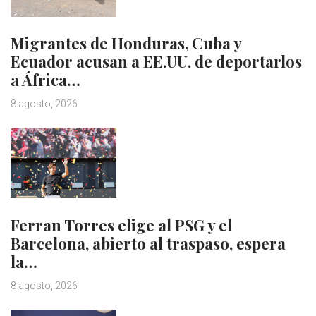
Migrantes de Honduras, Cuba y
Ecuador acusan a EE.UU. de deportarlos
a África…
8 agosto, 2026
Ferran Torres elige al PSG y el
Barcelona, abierto al traspaso, espera
la…
8 agosto, 2026