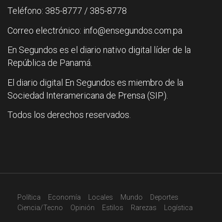
Teléfono: 385-8777 / 385-8778
Correo electrónico: info@ensegundos.com.pa
En Segundos es el diario nativo digital líder de la
República de Panamá.
El diario digital En Segundos es miembro de la
Sociedad Interamericana de Prensa (SIP).
Todos los derechos reservados.
Política
Economía
Locales
Mundo
Deportes
Ciencia/Tecno
Opinión
Estilos
Rarezas
Logística