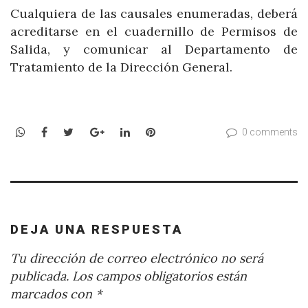
Cualquiera de las causales enumeradas, deberá
acreditarse en el cuadernillo de Permisos de
Salida, y comunicar al Departamento de
Tratamiento de la Dirección General.
WhatsApp
Facebook
Twitter
Google+
LinkedIn
Pinterest
0 comments
DEJA UNA RESPUESTA
Tu dirección de correo electrónico no será
publicada.
Los campos obligatorios están
marcados con
*