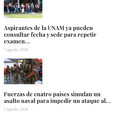
Aspirantes de la UNAM ya pueden
consultar fecha y sede para repetir
examen…
7 agosto, 2026
Fuerzas de cuatro países simulan un
asalto naval para impedir un ataque al…
7 agosto, 2026