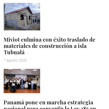
Miviot culmina con éxito traslado de
materiales de construcción a isla
Tubualá
7 agosto, 2026
Panamá pone en marcha estrategia
nacional para convertir la Ley 285 en