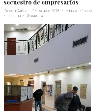
secuestro de empresarios
Zelideth Cortez
14 octubre, 2018
Ministerio Público
Panamá
Secuestro