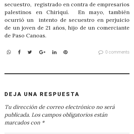
secuestro, registrado en contra de empresarios
palestinos en Chiriquí. En mayo, también
ocurrió un intento de secuestro en perjuicio
de un joven de 21 años, hijo de un comerciante
de Paso Canoas.
WhatsApp
Facebook
Twitter
Google+
LinkedIn
Pinterest
0 comments
DEJA UNA RESPUESTA
Tu dirección de correo electrónico no será
publicada.
Los campos obligatorios están
marcados con
*