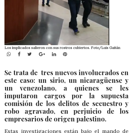
Los implicados salieron con sus rostros cubiertos. Foto/Luis Gaitán
WhatsApp
Facebook
Twitter
Google+
LinkedIn
Pinterest
Se trata de tres nuevos involucrados en
este caso: un sirio, un nicaragüense y
un venezolano, a quienes se les
imputaron cargos por la supuesta
comisión de los delitos de secuestro y
robo agravado, en perjuicio de los
empresarios de origen palestino.
Estas investigaciones están bajo el mando de