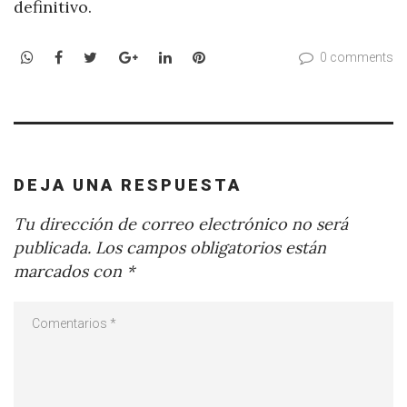
definitivo.
WhatsApp
Facebook
Twitter
Google+
LinkedIn
Pinterest
0 comments
DEJA UNA RESPUESTA
Tu dirección de correo electrónico no será
publicada.
Los campos obligatorios están
marcados con
*