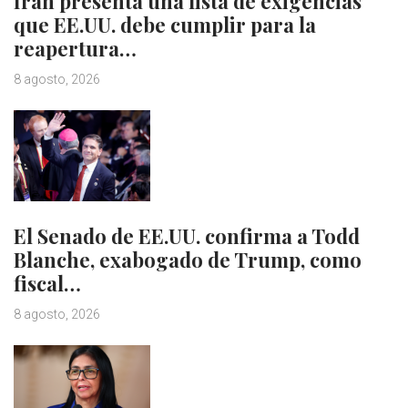
Irán presenta una lista de exigencias
que EE.UU. debe cumplir para la
reapertura…
8 agosto, 2026
El Senado de EE.UU. confirma a Todd
Blanche, exabogado de Trump, como
fiscal…
8 agosto, 2026