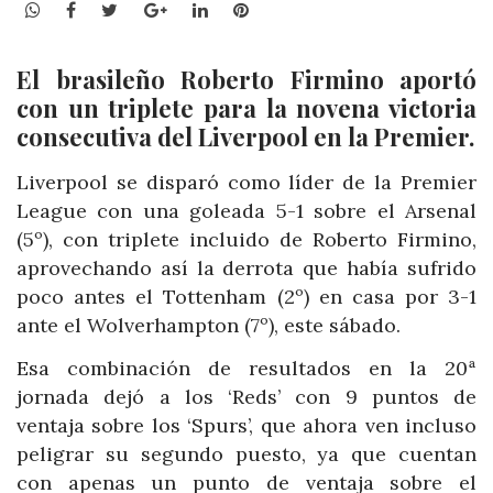
WhatsApp
Facebook
Twitter
Google+
LinkedIn
Pinterest
El brasileño Roberto Firmino aportó
con un triplete para la novena victoria
consecutiva del Liverpool en la Premier.
Liverpool se disparó como líder de la Premier
League con una goleada 5-1 sobre el Arsenal
(5º), con triplete incluido de Roberto Firmino,
aprovechando así la derrota que había sufrido
poco antes el Tottenham (2º) en casa por 3-1
ante el Wolverhampton (7º), este sábado.
Esa combinación de resultados en la 20ª
jornada dejó a los ‘Reds’ con 9 puntos de
ventaja sobre los ‘Spurs’, que ahora ven incluso
peligrar su segundo puesto, ya que cuentan
con apenas un punto de ventaja sobre el