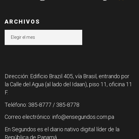
ARCHIVOS
Archivos
Dirección: Edificio Brazil 405, vía Brasil, entrando por
la Calle del Agua (al lado del Idaan), piso 11, oficina 11
F.
Teléfono: 385-8777 / 385-8778
Correo electrónico: info@ensegundos.com.pa
En Segundos es el diario nativo digital líder de la
República de Panamá.