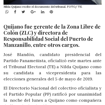
Nilda Quijano recibe el documento del tribunal. FOTO/ TE
WhatsApp
Facebook
Twitter
Google+
LinkedIn
Pinterest
Quijano fue gerente de la Zona Libre de
Colón (ZLC) y directora de
Responsabilidad Social del Puerto de
Manzanillo, entre otros cargos.
José Blandón, candidato presidencial del
Partido Panameñista, oficializó este martes ante
el Tribunal Electoral (TE) a Nilda Quijano como
su candidata a vicepresidenta para las
elecciones generales del 5 de mayo de 2019.
El Directorio Nacional del colectivo oficialista y
el Partido Popular (PP) ratificó por unanimidad
la noche del lunes a Quijano como compañera