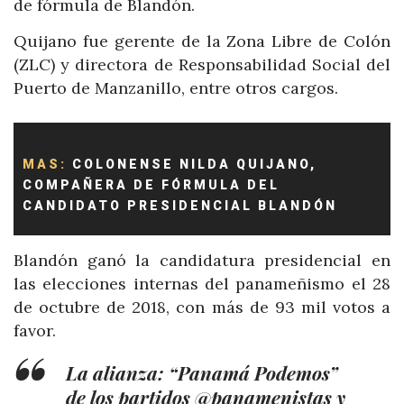
de fórmula de Blandón.
Quijano fue gerente de la Zona Libre de Colón
(ZLC) y directora de Responsabilidad Social del
Puerto de Manzanillo, entre otros cargos.
MAS:
COLONENSE NILDA QUIJANO,
COMPAÑERA DE FÓRMULA DEL
CANDIDATO PRESIDENCIAL BLANDÓN
Blandón ganó la candidatura presidencial en
las elecciones internas del panameñismo el 28
de octubre de 2018, con más de 93 mil votos a
favor.
La alianza: “Panamá Podemos”
de los partidos
@panamenistas
y