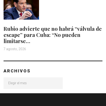
Rubio advierte que no habrá “válvula de
escape” para Cuba: “No pueden
limitarse…
7 agosto, 2026
ARCHIVOS
Archivos