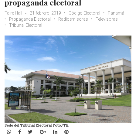
propaganda electoral
Taire Hall
21 febrero, 2019
Código Electoral
Panamá
Propaganda Electoral
Radioemisoras
Televisoras
Tribunal Electoral
Sede del Tribunal Electoral Foto/TE
WhatsApp
Facebook
Twitter
Google+
LinkedIn
Pinterest