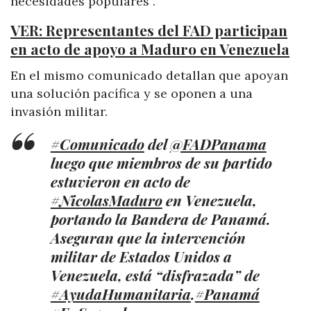
necesidades populares”.
VER: Representantes del FAD participan
en acto de apoyo a Maduro en Venezuela
En el mismo comunicado detallan que apoyan
una solución pacífica y se oponen a una
invasión militar.
#Comunicado
del
@FADPanama
luego que miembros de su partido
estuvieron en acto de
#NicolasMaduro
en Venezuela,
portando la Bandera de Panamá.
Aseguran que la intervención
militar de Estados Unidos a
Venezuela, está “disfrazada” de
#AyudaHumanitaria
.
#Panamá