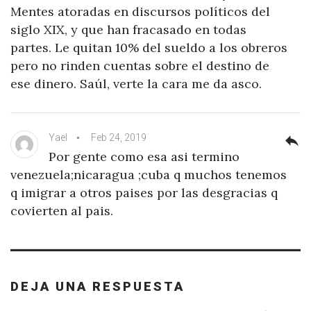
Mentes atoradas en discursos políticos del
siglo XIX, y que han fracasado en todas
partes. Le quitan 10% del sueldo a los obreros
pero no rinden cuentas sobre el destino de
ese dinero. Saúl, verte la cara me da asco.
Yael
Feb 24, 2019
reply
Por gente como esa asi termino
venezuela;nicaragua ;cuba q muchos tenemos
q imigrar a otros paises por las desgracias q
covierten al pais.
DEJA UNA RESPUESTA