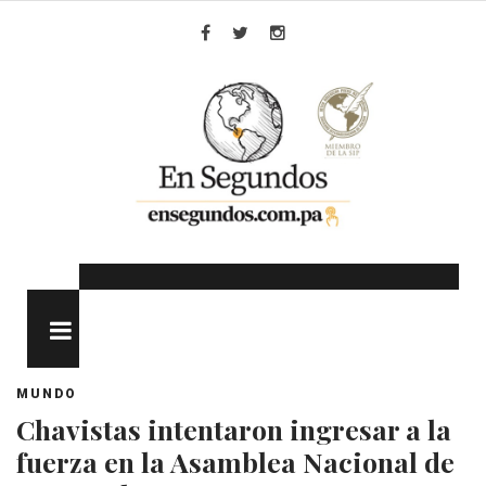
Skip
to
Facebook
Twitter
Instagram
content
MENU
MUNDO
Chavistas intentaron ingresar a la
fuerza en la Asamblea Nacional de