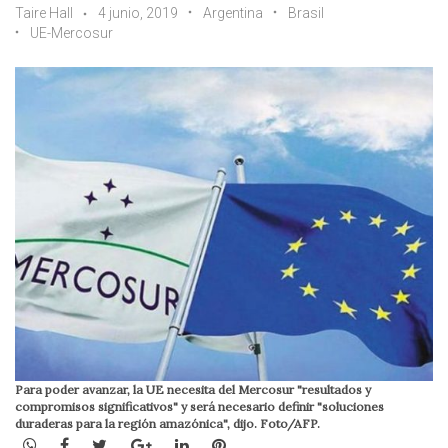
Taire Hall
4 junio, 2019
Argentina
Brasil
UE-Mercosur
Para poder avanzar, la UE necesita del Mercosur "resultados y
compromisos significativos" y será necesario definir "soluciones
duraderas para la región amazónica", dijo. Foto/AFP.
WhatsApp
Facebook
Twitter
Google+
LinkedIn
Pinterest