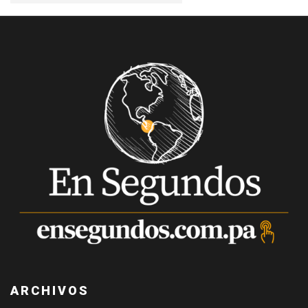
ARCHIVOS