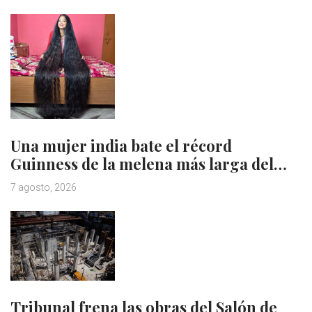
Una mujer india bate el récord
Guinness de la melena más larga del…
7 agosto, 2026
Tribunal frena las obras del Salón de